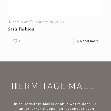
admin
on
January 28, 2026
Sash Fashion
0
Read more
In de Hermitage Mall is er altijd wat te doen. Je
kunt er lekker shoppen en tussendoor even