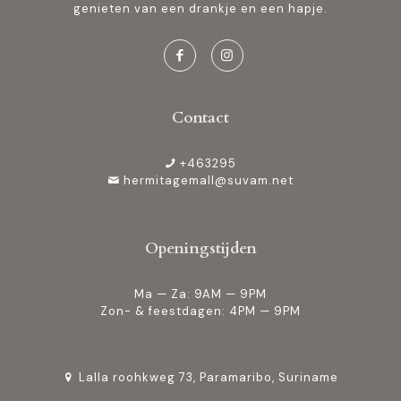
genieten van een drankje en een hapje.
Contact
+463295
hermitagemall@suvam.net
Openingstijden
Ma — Za: 9AM — 9PM
Zon- & feestdagen: 4PM — 9PM
Lalla roohkweg 73, Paramaribo, Suriname