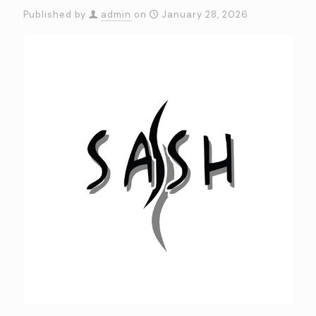
Published by
admin
on
January 28, 2026