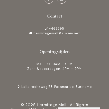
Contact
+463295
hermitagemall@suvam.net
Openingstijden
Ma — Za: 9AM — 9PM
Zon- & feestdagen: 4PM — 9PM
Lalla roohkweg 73, Paramaribo, Suriname
© 2025 Hermitage Mall | All Rights