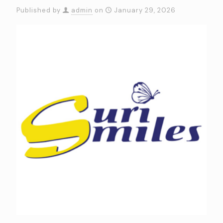
Published by
admin
on
January 29, 2026