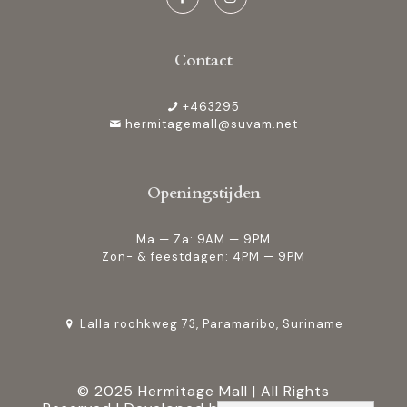
Contact
+463295
hermitagemall@suvam.net
Openingstijden
Ma — Za: 9AM — 9PM
Zon- & feestdagen: 4PM — 9PM
Lalla roohkweg 73, Paramaribo, Suriname
© 2025 Hermitage Mall | All Rights