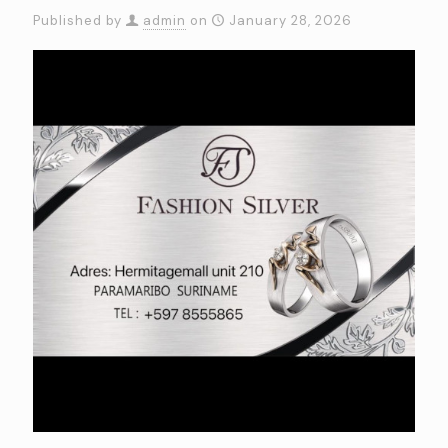
Published by
admin
on
January 28, 2026