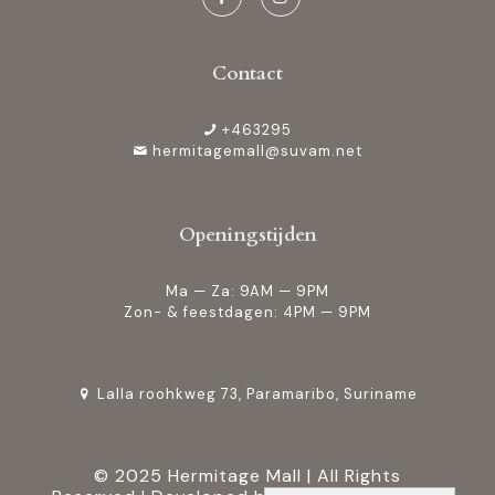
Contact
+463295
hermitagemall@suvam.net
Openingstijden
Ma — Za: 9AM — 9PM
Zon- & feestdagen: 4PM — 9PM
Lalla roohkweg 73, Paramaribo, Suriname
© 2025 Hermitage Mall | All Rights