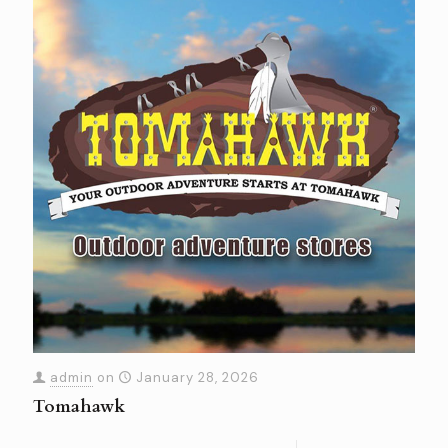
admin
on
January 28, 2026
Tomahawk