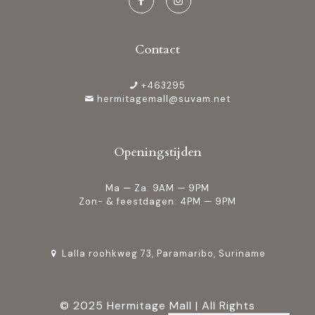
Contact
+463295
hermitagemall@suvam.net
Openingstijden
Ma — Za: 9AM — 9PM
Zon- & feestdagen: 4PM — 9PM
Lalla roohkweg 73, Paramaribo, Suriname
© 2025 Hermitage Mall | All Rights