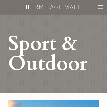
Sport &
Outdoor