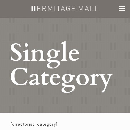
Single
Category
[directorist_category]